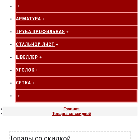
+
АРМАТУРА
+
ТРУБА ПРОФИЛЬНАЯ
+
СТАЛЬНОЙ ЛИСТ
+
ШВЕЛЛЕР
+
УГОЛОК
+
СЕТКА
+
+
Главная
Товары со скидкой
Товары со скидкой